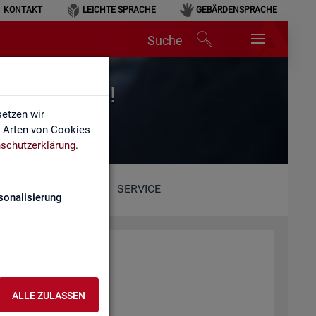
KONTAKT
LEICHTE SPRACHE
GEBÄRDENSPRACHE
Suche
r für Arbeit!
etzen wir
e Arten von Cookies
schutzerklärung
.
SERVICE
sonalisierung
ALLE ZULASSEN