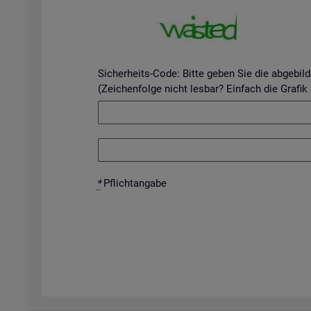
Sicherheits-Code: Bitte geben Sie die abgebil
(Zeichenfolge nicht lesbar? Einfach die Grafik
*
Pflicht­an­ga­be