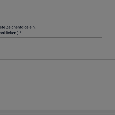
dete Zeichenfolge ein.
 anklicken.)
*