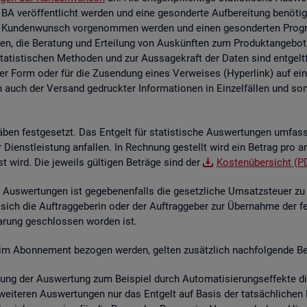
 BA ver­öf­fent­licht wer­den und eine ge­son­der­te Auf­be­rei­tung be­nö­t
 Kun­den­wunsch vor­ge­nom­men wer­den und einen ge­son­der­ten Pro­gram­
en, die Be­ra­tung und Er­tei­lung von Aus­künf­ten zum Pro­dukt­an­ge­bot 
sta­tis­ti­schen Me­tho­den und zur Aus­sa­ge­kraft der Daten sind ent­gelt
her Form oder für die Zu­sen­dung eines Ver­wei­ses (Hy­per­link) auf ein s
n auch der Ver­sand ge­druck­ter In­for­ma­tio­nen in Ein­zel­fäl­len und sons­
­ben fest­ge­setzt. Das Ent­gelt für sta­tis­ti­sche Aus­wer­tun­gen um­fas
der Dienst­leis­tung an­fal­len. In Rech­nung ge­stellt wird ein Be­trag pro a
st wird. Die je­weils gül­ti­gen Be­trä­ge sind der
Kos­ten­über­sicht (P
Aus­wer­tun­gen ist ge­ge­be­nen­falls die ge­setz­li­che Um­satz­steu­er zu e
 sich die Auf­trag­ge­be­rin oder der Auf­trag­ge­ber zur Über­nah­me der f
­ba­rung ge­schlos­sen wor­den ist.
­te im Abon­ne­ment be­zo­gen wer­den, gel­ten zu­sätz­lich nach­fol­gen­de Be
lung der Aus­wer­tung zum Bei­spiel durch Au­to­ma­ti­sie­rungs­ef­fek­te die 
wei­te­ren Aus­wer­tun­gen nur das Ent­gelt auf Basis der tat­säch­li­chen B