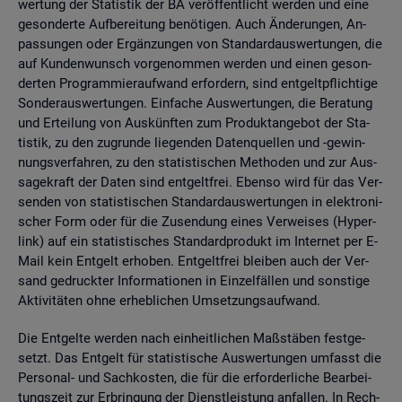
wer­tung der Sta­tis­tik der BA ver­öf­fent­licht wer­den und eine
ge­son­der­te Auf­be­rei­tung be­nö­ti­gen. Auch Än­de­run­gen, An­
pas­sun­gen oder Er­gän­zun­gen von Stan­dard­aus­wer­tun­gen, die
auf Kun­den­wunsch vor­ge­nom­men wer­den und einen ge­son­
der­ten Pro­gram­mier­auf­wand er­for­dern, sind ent­gelt­pflich­ti­ge
Son­der­aus­wer­tun­gen. Ein­fa­che Aus­wer­tun­gen, die Be­ra­tung
und Er­tei­lung von Aus­künf­ten zum Pro­dukt­an­ge­bot der Sta­
tis­tik, zu den zu­grun­de lie­gen­den Da­ten­quel­len und -ge­win­
nungs­ver­fah­ren, zu den sta­tis­ti­schen Me­tho­den und zur Aus­
sa­ge­kraft der Daten sind ent­gelt­frei. Eben­so wird für das Ver­
sen­den von sta­tis­ti­schen Stan­dard­aus­wer­tun­gen in elek­tro­ni­
scher Form oder für die Zu­sen­dung eines Ver­wei­ses (Hy­per­
link) auf ein sta­tis­ti­sches Stan­dard­pro­dukt im In­ter­net per E-
Mail kein Ent­gelt er­ho­ben. Ent­gelt­frei blei­ben auch der Ver­
sand ge­druck­ter In­for­ma­tio­nen in Ein­zel­fäl­len und sons­ti­ge
Ak­ti­vi­tä­ten ohne er­heb­li­chen Um­set­zungs­auf­wand.
Die Ent­gel­te wer­den nach ein­heit­li­chen Maß­stä­ben fest­ge­
setzt. Das Ent­gelt für sta­tis­ti­sche Aus­wer­tun­gen um­fasst die
Per­so­nal- und Sach­kos­ten, die für die er­for­der­li­che Be­ar­bei­
tungs­zeit zur Er­brin­gung der Dienst­leis­tung an­fal­len. In Rech­