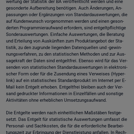
wer­tung der Sta­tis­tik der BA ver­öf­fent­licht wer­den und eine
ge­son­der­te Auf­be­rei­tung be­nö­ti­gen. Auch Än­de­run­gen, An­
pas­sun­gen oder Er­gän­zun­gen von Stan­dard­aus­wer­tun­gen, die
auf Kun­den­wunsch vor­ge­nom­men wer­den und einen ge­son­
der­ten Pro­gram­mier­auf­wand er­for­dern, sind ent­gelt­pflich­ti­ge
Son­der­aus­wer­tun­gen. Ein­fa­che Aus­wer­tun­gen, die Be­ra­tung
und Er­tei­lung von Aus­künf­ten zum Pro­dukt­an­ge­bot der Sta­
tis­tik, zu den zu­grun­de lie­gen­den Da­ten­quel­len und -ge­win­
nungs­ver­fah­ren, zu den sta­tis­ti­schen Me­tho­den und zur Aus­
sa­ge­kraft der Daten sind ent­gelt­frei. Eben­so wird für das Ver­
sen­den von sta­tis­ti­schen Stan­dard­aus­wer­tun­gen in elek­tro­ni­
scher Form oder für die Zu­sen­dung eines Ver­wei­ses (Hy­per­
link) auf ein sta­tis­ti­sches Stan­dard­pro­dukt im In­ter­net per E-
Mail kein Ent­gelt er­ho­ben. Ent­gelt­frei blei­ben auch der Ver­
sand ge­druck­ter In­for­ma­tio­nen in Ein­zel­fäl­len und sons­ti­ge
Ak­ti­vi­tä­ten ohne er­heb­li­chen Um­set­zungs­auf­wand.
Die Ent­gel­te wer­den nach ein­heit­li­chen Maß­stä­ben fest­ge­
setzt. Das Ent­gelt für sta­tis­ti­sche Aus­wer­tun­gen um­fasst die
Per­so­nal- und Sach­kos­ten, die für die er­for­der­li­che Be­ar­bei­
tungs­zeit zur Er­brin­gung der Dienst­leis­tung an­fal­len. In Rech­