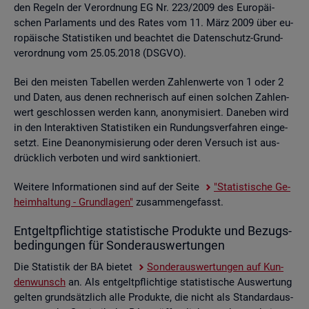
den Re­geln der Ver­ord­nung EG Nr. 223/2009 des Eu­ro­päi­
schen Par­la­ments und des Rates vom 11. März 2009 über eu­
ro­päi­sche Sta­tis­ti­ken und be­ach­tet die Da­ten­schutz-Grund­
ver­ord­nung vom 25.05.2018 (DSGVO).
Bei den meis­ten Ta­bel­len wer­den Zah­len­wer­te von 1 oder 2
und Daten, aus denen rech­ne­risch auf einen sol­chen Zah­len­
wert ge­schlos­sen wer­den kann, an­ony­mi­siert. Da­ne­ben wird
in den In­ter­ak­ti­ven Sta­tis­ti­ken ein Run­dungs­ver­fah­ren ein­ge­
setzt. Eine De­an­ony­mi­sie­rung oder deren Ver­such ist aus­
drück­lich ver­bo­ten und wird sank­tio­niert.
Wei­te­re In­for­ma­tio­nen sind auf der Seite
"Sta­tis­ti­sche Ge­
heim­hal­tung - Grund­la­gen"
zu­sam­men­ge­fasst.
Ent­gelt­pflich­ti­ge sta­tis­ti­sche Pro­duk­te und Be­zugs­
be­din­gun­gen für Son­der­aus­wer­tun­gen
Die Sta­tis­tik der BA bie­tet
Son­der­aus­wer­tun­gen auf Kun­
den­wunsch
an. Als ent­gelt­pflich­ti­ge sta­tis­ti­sche Aus­wer­tung
gel­ten grund­sätz­lich alle Pro­duk­te, die nicht als Stan­dard­aus­