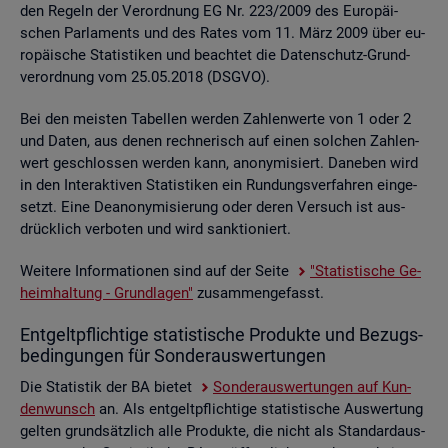
den Re­geln der Ver­ord­nung EG Nr. 223/2009 des Eu­ro­päi­
schen Par­la­ments und des Rates vom 11. März 2009 über eu­
ro­päi­sche Sta­tis­ti­ken und be­ach­tet die Da­ten­schutz-Grund­
ver­ord­nung vom 25.05.2018 (DSGVO).
Bei den meis­ten Ta­bel­len wer­den Zah­len­wer­te von 1 oder 2
und Daten, aus denen rech­ne­risch auf einen sol­chen Zah­len­
wert ge­schlos­sen wer­den kann, an­ony­mi­siert. Da­ne­ben wird
in den In­ter­ak­ti­ven Sta­tis­ti­ken ein Run­dungs­ver­fah­ren ein­ge­
setzt. Eine De­an­ony­mi­sie­rung oder deren Ver­such ist aus­
drück­lich ver­bo­ten und wird sank­tio­niert.
Wei­te­re In­for­ma­tio­nen sind auf der Seite
"Sta­tis­ti­sche Ge­
heim­hal­tung - Grund­la­gen"
zu­sam­men­ge­fasst.
Ent­gelt­pflich­ti­ge sta­tis­ti­sche Pro­duk­te und Be­zugs­
be­din­gun­gen für Son­der­aus­wer­tun­gen
Die Sta­tis­tik der BA bie­tet
Son­der­aus­wer­tun­gen auf Kun­
den­wunsch
an. Als ent­gelt­pflich­ti­ge sta­tis­ti­sche Aus­wer­tung
gel­ten grund­sätz­lich alle Pro­duk­te, die nicht als Stan­dard­aus­