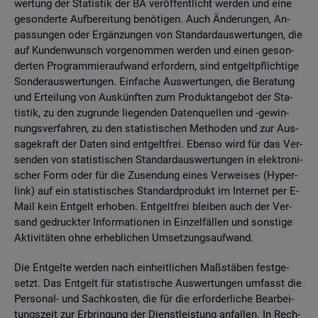
wer­tung der Sta­tis­tik der BA ver­öf­fent­licht wer­den und eine
ge­son­der­te Auf­be­rei­tung be­nö­ti­gen. Auch Än­de­run­gen, An­
pas­sun­gen oder Er­gän­zun­gen von Stan­dard­aus­wer­tun­gen, die
auf Kun­den­wunsch vor­ge­nom­men wer­den und einen ge­son­
der­ten Pro­gram­mier­auf­wand er­for­dern, sind ent­gelt­pflich­ti­ge
Son­der­aus­wer­tun­gen. Ein­fa­che Aus­wer­tun­gen, die Be­ra­tung
und Er­tei­lung von Aus­künf­ten zum Pro­dukt­an­ge­bot der Sta­
tis­tik, zu den zu­grun­de lie­gen­den Da­ten­quel­len und -ge­win­
nungs­ver­fah­ren, zu den sta­tis­ti­schen Me­tho­den und zur Aus­
sa­ge­kraft der Daten sind ent­gelt­frei. Eben­so wird für das Ver­
sen­den von sta­tis­ti­schen Stan­dard­aus­wer­tun­gen in elek­tro­ni­
scher Form oder für die Zu­sen­dung eines Ver­wei­ses (Hy­per­
link) auf ein sta­tis­ti­sches Stan­dard­pro­dukt im In­ter­net per E-
Mail kein Ent­gelt er­ho­ben. Ent­gelt­frei blei­ben auch der Ver­
sand ge­druck­ter In­for­ma­tio­nen in Ein­zel­fäl­len und sons­ti­ge
Ak­ti­vi­tä­ten ohne er­heb­li­chen Um­set­zungs­auf­wand.
Die Ent­gel­te wer­den nach ein­heit­li­chen Maß­stä­ben fest­ge­
setzt. Das Ent­gelt für sta­tis­ti­sche Aus­wer­tun­gen um­fasst die
Per­so­nal- und Sach­kos­ten, die für die er­for­der­li­che Be­ar­bei­
tungs­zeit zur Er­brin­gung der Dienst­leis­tung an­fal­len. In Rech­