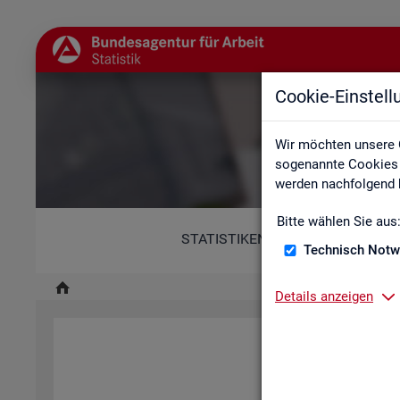
Cookie-Einstel
Wir möchten unsere 
sogenannte Cookies e
werden nachfolgend b
Bitte wählen Sie aus
STATISTIKEN
Technisch Notw
Details anzeigen
Diese Er­klä­rung zur Ba