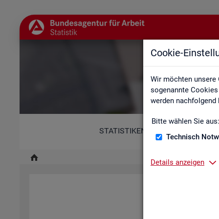
Cookie-Einstel
Wir möchten unsere 
sogenannte Cookies e
werden nachfolgend b
Bitte wählen Sie aus
STATISTIKEN
Technisch Notw
Details anzeigen
Diese Er­klä­rung zur Ba