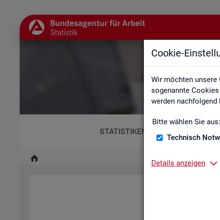
Cookie-Einstel
Wir möchten unsere 
sogenannte Cookies e
werden nachfolgend b
Bitte wählen Sie aus
STATISTIKEN
Technisch Notw
Details anzeigen
Diese Er­klä­rung zur Ba