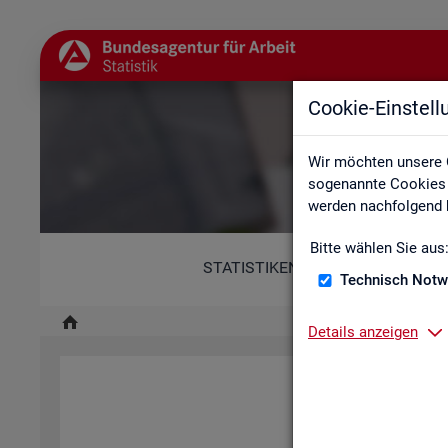
Cookie-Einstel
Wir möchten unsere 
sogenannte Cookies e
werden nachfolgend b
Bitte wählen Sie aus
STATISTIKEN
Technisch Notw
Details anzeigen
Diese Er­klä­rung zur Ba