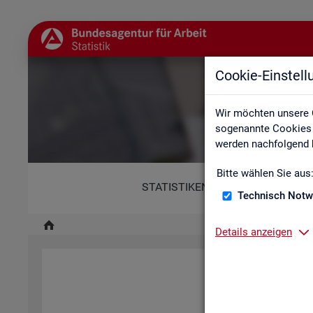
Cookie-Einstel
Wir möchten unsere 
sogenannte Cookies e
werden nachfolgend b
Bitte wählen Sie aus
STATISTIKEN
Technisch Notw
Details anzeigen
Diese Er­klä­rung zur Ba