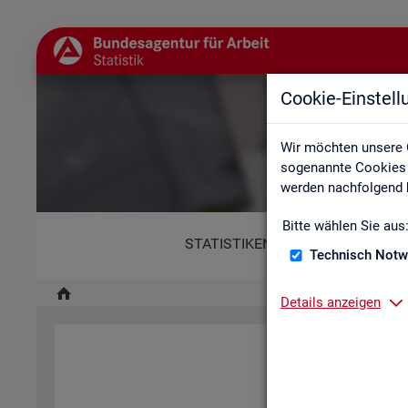
Cookie-Einstel
Wir möchten unsere 
sogenannte Cookies e
werden nachfolgend b
Bitte wählen Sie aus
STATISTIKEN
Technisch Notw
Details anzeigen
Diese Er­klä­rung zur Ba