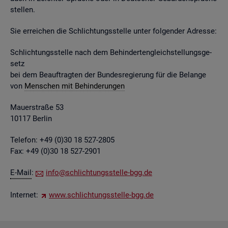
stel­len.
Sie er­rei­chen die Schlich­tungs­stel­le unter fol­gen­der Adres­se:
Schlich­tungs­stel­le nach dem Be­hin­der­ten­gleich­stel­lungs­ge­
setz
bei dem Be­auf­trag­ten der Bun­des­re­gie­rung für die Be­lan­ge
von
Men­schen mit Be­hin­de­run­gen
Mau­er­stra­ße 53
10117 Ber­lin
Te­le­fon: +49 (0)30 18 527-2805
Fax: +49 (0)30 18 527-2901
E-Mail
:
info@​sch​lich​tung​sste​lle-​bgg.​de
In­ter­net:
www.​sch​lich​tung​sste​lle-​bgg.​de