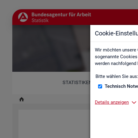
Cookie-Einstel
Wir möchten unsere 
sogenannte Cookies e
werden nachfolgend b
Bitte wählen Sie aus
STATISTIKEN
Technisch Notw
Details anzeigen
Diese Er­klä­rung zur Ba