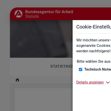
Cookie-Einstel
Wir möchten unsere 
sogenannte Cookies e
werden nachfolgend b
Bitte wählen Sie aus
STATISTIKEN
Technisch Notw
Details anzeigen
Diese Er­klä­rung zur Ba