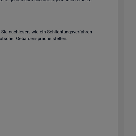
n Sie nach­le­sen, wie ein Schlich­tungs­ver­fah­ren
t­scher Ge­bär­den­spra­che stel­len.