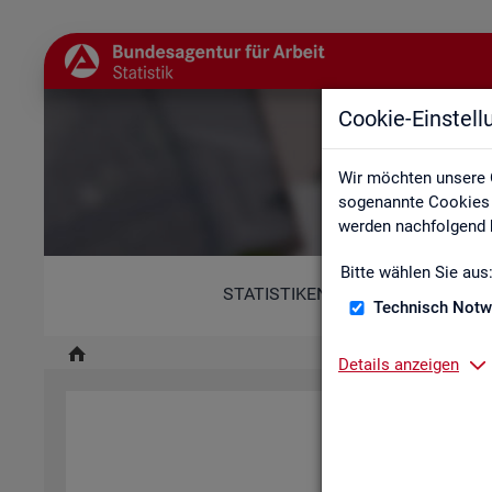
Cookie-Einstel
Wir möchten unsere 
sogenannte Cookies e
werden nachfolgend b
Bitte wählen Sie aus
STATISTIKEN
Technisch Notw
Details anzeigen
Diese Er­klä­rung zur Ba