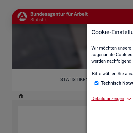
Cookie-Einstel
Wir möchten unsere 
sogenannte Cookies e
werden nachfolgend b
Bitte wählen Sie aus
STATISTIKEN
Technisch Notw
Details anzeigen
Diese Er­klä­rung zur Ba