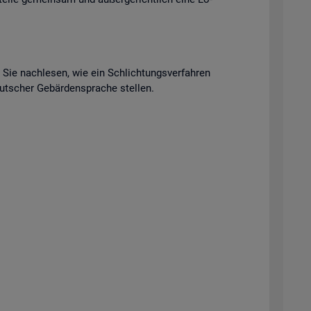
n Sie nach­le­sen, wie ein Schlich­tungs­ver­fah­ren
t­scher Ge­bär­den­spra­che stel­len.