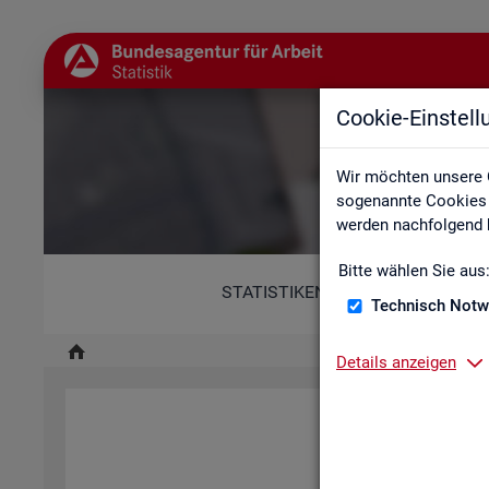
Cookie-Einstel
Wir möchten unsere 
sogenannte Cookies e
werden nachfolgend b
Bitte wählen Sie aus
STATISTIKEN
Technisch Notw
Details anzeigen
Diese Er­klä­rung zur Ba