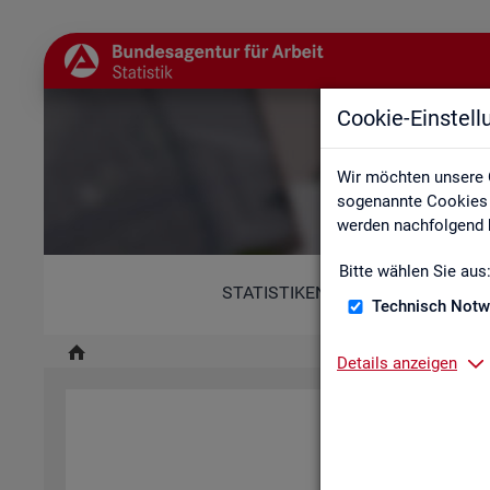
Cookie-Einstel
Wir möchten unsere 
sogenannte Cookies e
werden nachfolgend b
Bitte wählen Sie aus
STATISTIKEN
Technisch Notw
Details anzeigen
Diese Er­klä­rung zur Ba